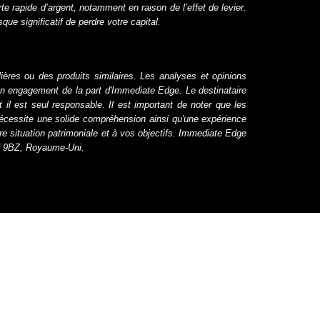
 rapide d’argent, notamment en raison de l’effet de levier.
e significatif de perdre votre capital.
ères ou des produits similaires. Les analyses et opinions
 un engagement de la part d'Immediate Edge. Le destinataire
il est seul responsable. Il est important de noter que les
nécessite une solide compréhension ainsi qu'une expérience
tre situation patrimoniale et à vos objectifs. Immediate Edge
17 9BZ, Royaume-Uni.