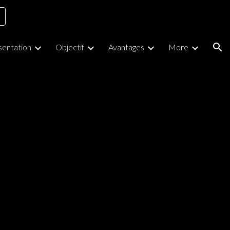
ion
sentation
Objectif
Avantages
More