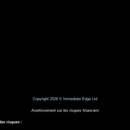
Copyright 202
6
© Immediate Edge Ltd
Avertissement sur les risques financiers
es risques :