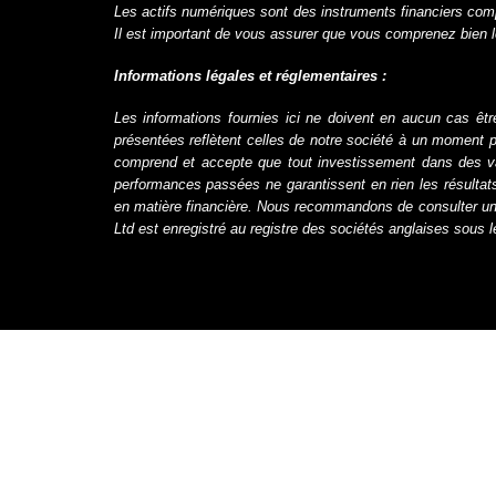
Les actifs numériques sont des instruments financiers comp
Il est important de vous assurer que vous comprenez bien le
Informations légales et réglementaires :
Les informations fournies ici ne doivent en aucun cas êt
présentées reflètent celles de notre société à un moment p
comprend et accepte que tout investissement dans des vale
performances passées ne garantissent en rien les résultat
en matière financière.
Nous
recommand
ons
de consulter un 
Ltd est enregistré au registre des sociétés anglaises sou