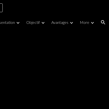
ion
sentation
Objectif
Avantages
More